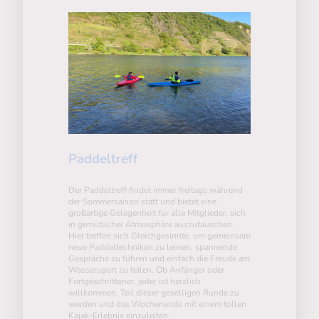
Paddeltreff
Der Paddeltreff findet immer freitags während
der Sommersaison statt und bietet eine
großartige Gelegenheit für alle Mitglieder, sich
in gemütlicher Atmosphäre auszutauschen.
Hier treffen sich Gleichgesinnte, um gemeinsam
neue Paddeltechniken zu lernen, spannende
Gespräche zu führen und einfach die Freude am
Wassersport zu teilen. Ob Anfänger oder
Fortgeschrittener, jeder ist herzlich
willkommen, Teil dieser geselligen Runde zu
werden und das Wochenende mit einem tollen
Kajak-Erlebnis einzuleiten.