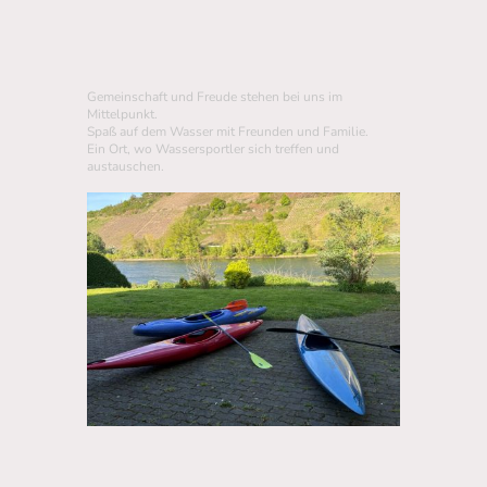
Gemeinschaft und Freude stehen bei uns im
Mittelpunkt.
Spaß auf dem Wasser mit Freunden und Familie.
Ein Ort, wo Wassersportler sich treffen und
austauschen.