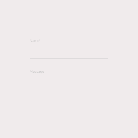
Name
*
Message