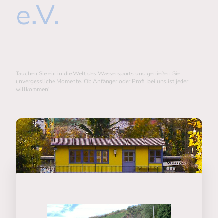
e.V.
Tauchen Sie ein in die Welt des Wassersports und genießen Sie
unvergessliche Momente. Ob Anfänger oder Profi, bei uns ist jeder
willkommen!