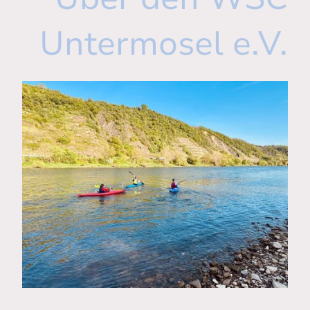
Untermosel e.V.