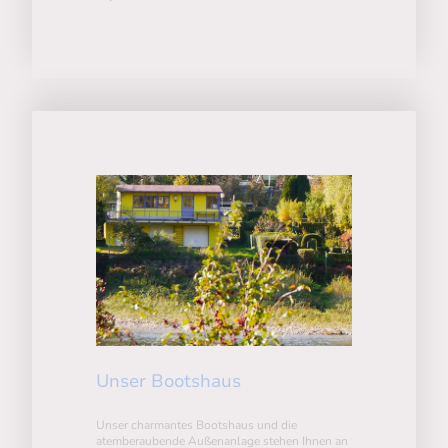
Unser Bootshaus
Unser charmantes Bootshaus und die
atemberaubende Außenanlage stehen Ihnen an